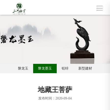
磐龙玉
磐龙墨玉
铅锌
新型建材
地藏王菩萨
发布时间：2020-09-04