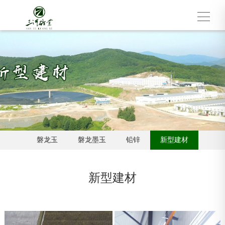
磐龙玉
磐龙墨玉
铅锌
新型建材
新型建材