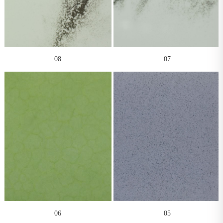
08
07
06
05