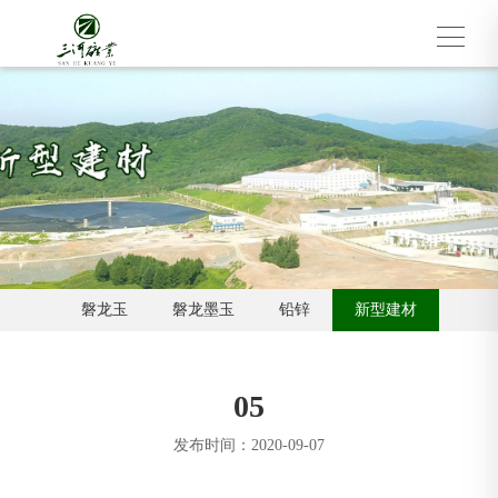
磐龙玉
磐龙墨玉
铅锌
新型建材
05
发布时间：2020-09-07