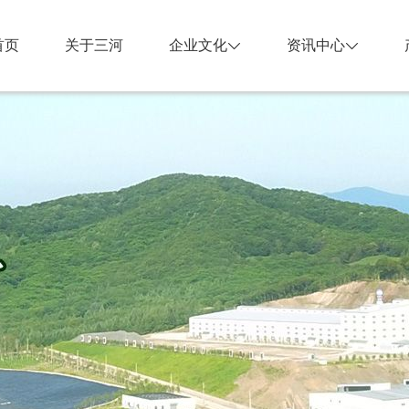
首页
关于三河
企业文化
资讯中心