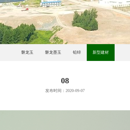
磐龙玉
磐龙墨玉
铅锌
新型建材
08
发布时间：2020-09-07