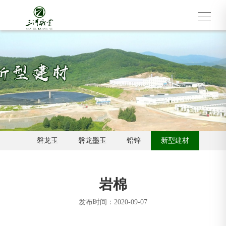
磐龙玉
磐龙墨玉
铅锌
新型建材
岩棉
发布时间：2020-09-07