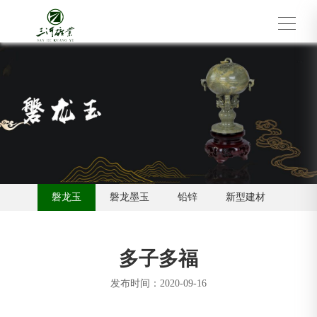
磐龙玉
磐龙墨玉
铅锌
新型建材
多子多福
发布时间：2020-09-16