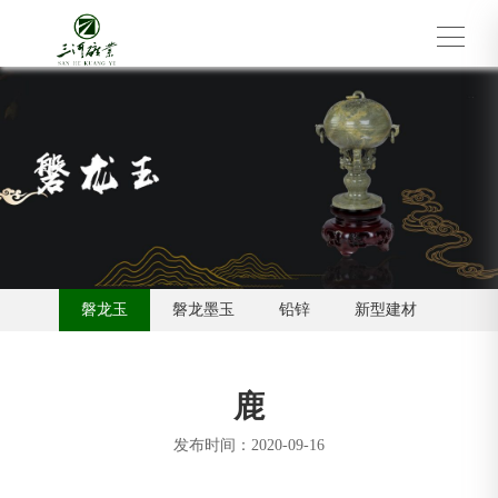
磐龙玉
磐龙墨玉
铅锌
新型建材
鹿
发布时间：2020-09-16