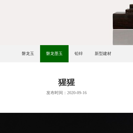
磐龙玉
磐龙墨玉
铅锌
新型建材
猩猩
发布时间：2020-09-16