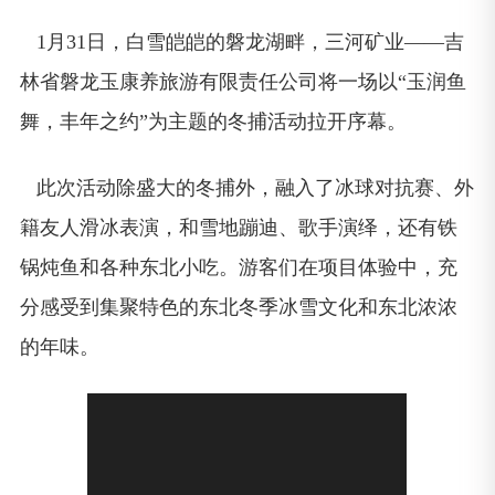
1月31日，白雪皑皑的磐龙湖畔，三河矿业——吉
林省磐龙玉康养旅游有限责任公司将一场以“玉润鱼
舞，丰年之约”为主题的冬捕活动拉开序幕。
此次活动除盛大的冬捕外，融入了冰球
对抗赛、外
籍友人滑冰表演，和雪地蹦迪、歌手演绎，还有铁
锅炖鱼和各种东北小吃。游客们在项目体验中，充
分感受到集聚特色的东北冬季冰雪文化和东北浓浓
的年味。