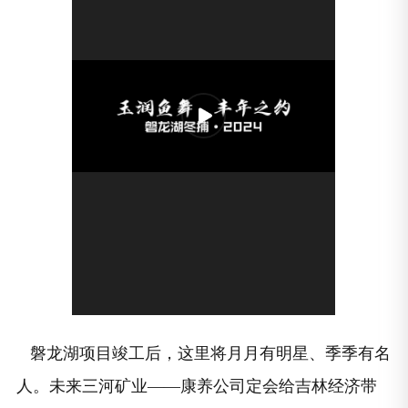
磐龙湖项目竣工后，这里将月月有明星、季季有名
人。未来三河矿业——康养公司定会给吉林经济带