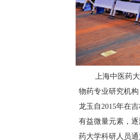
上海中医药大
物药专业研究机构
龙玉自2015年
有益微量元素，逐
药大学科研人员通