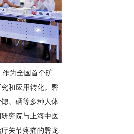
，作为全国首个矿
研究和应用转化。磐
含锶、硒等多种人体
期研究院与上海中医
治疗关节疼痛的磐龙