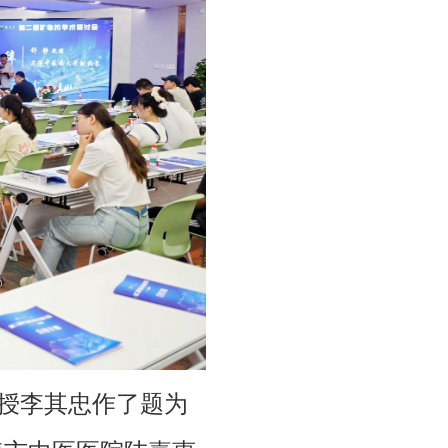
授李其忠作了题为