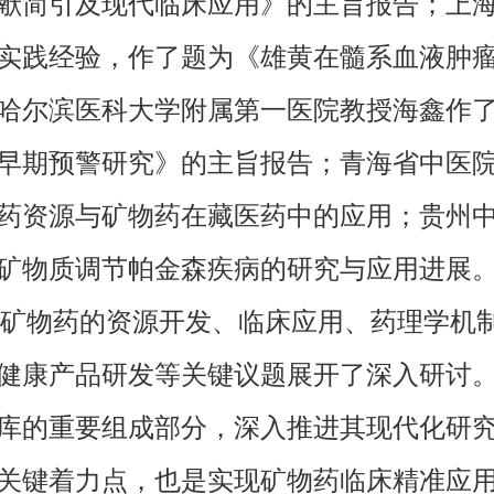
献简引及现代临床应用》的主旨报告；上
实践经验，作了题为《雄黄在髓系血液肿
哈尔滨医科大学附属第一医院教授海鑫作
早期预警研究》的主旨报告；青海省中医
药资源与矿物药在藏医药中的应用；贵州
矿物质调节帕金森疾病的研究与应用进展
矿物药的资源开发、临床应用、药理学机
健康产品研发等关键议题展开了深入研讨
库的重要组成部分，深入推进其现代化研
关键着力点，也是实现矿物药临床精准应用