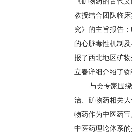
《矿物药的古代文
教授结合团队临床
究》的主旨报告；
的心脏毒性机制及
报了西北地区矿物
立春详细介绍了铷
与会专家围绕
治、矿物药相关大
物药作为中医药宝
中医药理论体系的