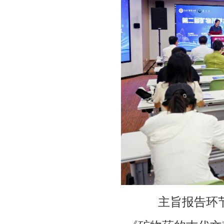
主旨报告环