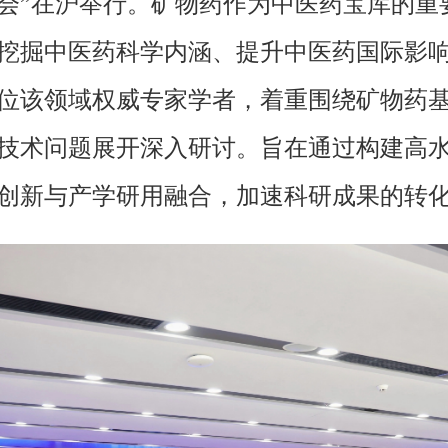
会”在沪举行。矿物药作为中医药宝库的重
挖掘中医药科学内涵、提升中医药国际影
位该领域权威专家学者，着重围绕矿物药
技术问题展开深入研讨。旨在通过构建高
创新与产学研用融合，加速科研成果的转