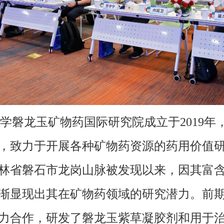
学磐龙玉矿物药国际研究院成立于2019年
，致力于开展各种矿物药资源的药用价值
在吉林省磐石市龙岗山脉被发现以来，因其富
渐显现出其在矿物药领域的研究潜力。前
力合作，研发了磐龙玉紫草凝胶剂和用于