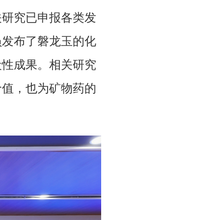
关研究已申报各类发
员发布了磐龙玉的化
段性成果。相关研究
价值，也为矿物药的