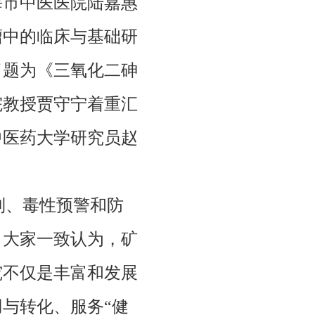
海市中医医院陆嘉惠
瘤中的临床与基础研
了题为《三氧化二砷
院教授贾守宁着重汇
中医药大学研究员赵
。
制、毒性预警和防
。大家一致认为，矿
究不仅是丰富和发展
与转化、服务“健