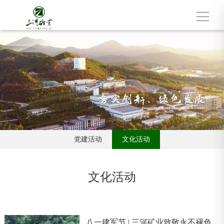
党建活动
文化活动
文化活动
八一建军节 | 三河矿业致敬永不褪色