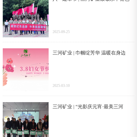
的荣光！
2025-09-25
三河矿业 | 巾帼绽芳华 温暖在身边
2025-03-10
三河矿业 | “光影庆元宵·最美三河
情”摄影比赛圆满落幕