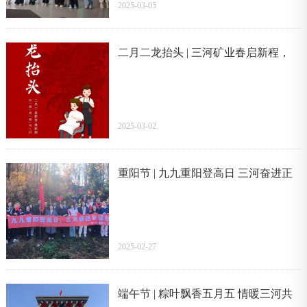
2025-03-05
二月二龙抬头 | 三河矿业春启新程，
鸿运当头
2025-03-02
重阳节 | 九九重阳登高日 三河奋进正
当时
2025-02-27
端午节 | 粽叶飘香五月五 情暖三河共